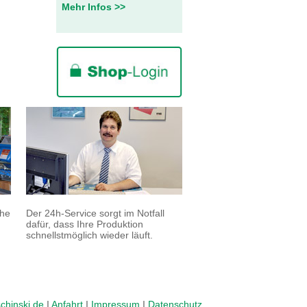
Mehr Infos >>
ohe
Der 24h-Service sorgt im Notfall
dafür, dass Ihre Produktion
schnellstmöglich wieder läuft.
chinski.de
I
Anfahrt
I
Impressum
I
Datenschutz