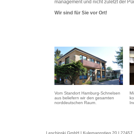
management und nicht zuletzt der Pünk
Wir sind für Sie vor Ort!
Vom Standort Hamburg-Schnelsen
Mi
aus beliefern wir den gesamten
ko
norddeutschen Raum.
In
Leschinski GmbH I Kulemannstieg 20 I 22457 H