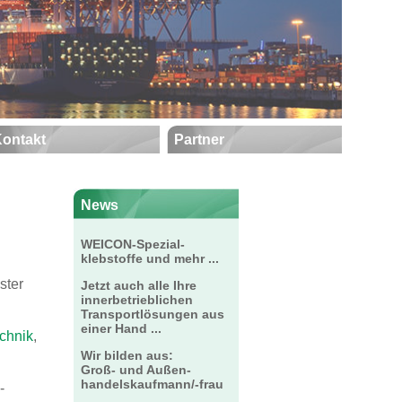
ontakt
Partner
News
WEICON-Spezial-
klebstoffe und mehr ...
ster
Jetzt auch alle Ihre
innerbetrieblichen
Transportlösungen aus
einer Hand ...
echnik
,
Wir bilden aus:
Groß- und Außen-
handelskaufmann/-frau
-