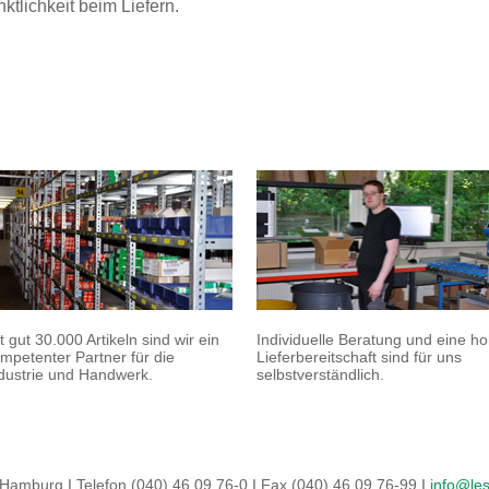
tlichkeit beim Liefern.
t gut 30.000 Artikeln sind wir ein
Individuelle Beratung und eine h
mpetenter Partner für die
Lieferbereitschaft sind für uns
dustrie und Handwerk.
selbstverständlich.
amburg I Telefon (040) 46 09 76-0 I Fax (040) 46 09 76-99 I
info@les