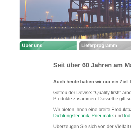
Über uns
Lieferprogramm
Seit über 60 Jahren am Mar
Auch heute haben wir nur ein Ziel: 
Getreu der Devise: "Quality first!" ar
Produkte zusammen. Dasselbe gilt sel
Wir bieten Ihnen eine breite Produktp
Dichtungstechnik
,
Pneumatik
und
Ind
Überzeugen Sie sich von der Vielfalt