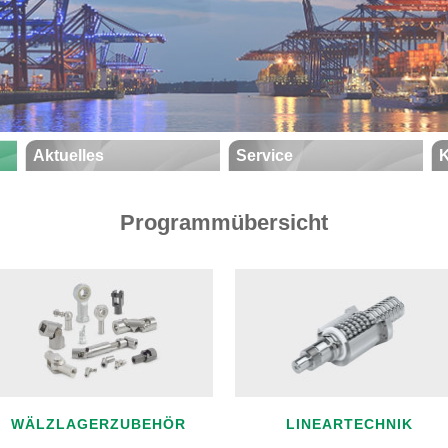
Aktuelles
Service
K
Programmübersicht
WÄLZLAGERZUBEHÖR
LINEARTECHNIK